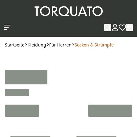
Zum Hauptinhalt springen
Startseite
Kleidung
Für Herren
Socken & Strümpfe