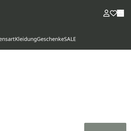
ensart
Kleidung
Geschenke
SALE