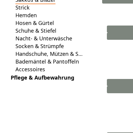
Strick
Hemden
Hosen & Gürtel
Schuhe & Stiefel
Nacht- & Unterwäsche
Socken & Strümpfe
Handschuhe, Mützen & Sch
als
Bademäntel & Pantoffeln
Accessoires
Pflege & Aufbewahrung