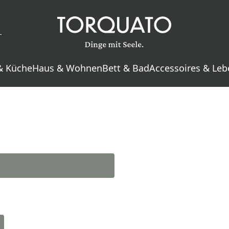
& Küche
Haus & Wohnen
Bett & Bad
Accessoires & Leb