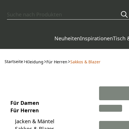
Zum Hauptinhalt springen
Neuheiten
Inspirationen
Tisch 
Startseite
Kleidung
Für Herren
Sakkos & Blazer
Für Damen
Für Herren
Jacken & Mäntel
Sakkos & Blazer