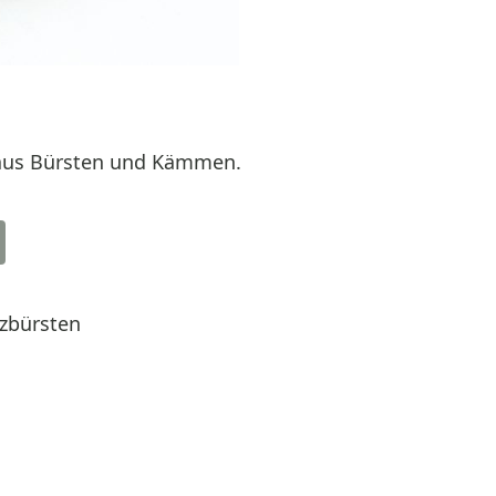
 aus Bürsten und Kämmen.
lzbürsten