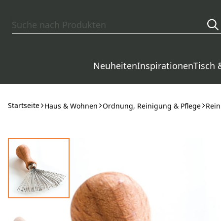
Zum Hauptinhalt springen
Neuheiten
Inspirationen
Tisch 
Startseite
Haus & Wohnen
Ordnung, Reinigung & Pflege
Rein