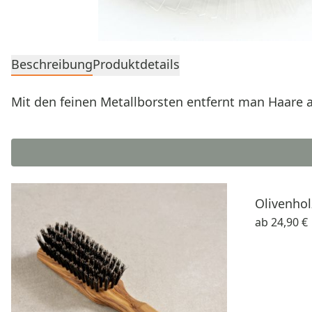
Beschreibung
Produktdetails
Mit den feinen Metallborsten entfernt man Haare
Olivenho
ab
24,90 €