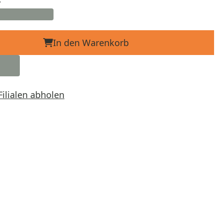
In den Warenkorb
Filialen abholen