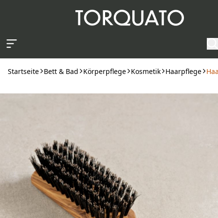
Zum Hauptinhalt springen
Startseite
Bett & Bad
Körperpflege
Kosmetik
Haarpflege
Haa