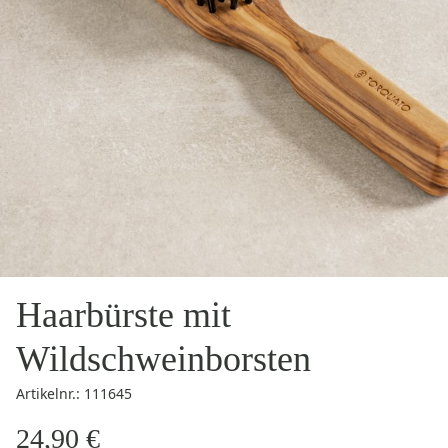
Haarbürste mit
Wildschweinborsten
Artikelnr.: 111645
24,90 €