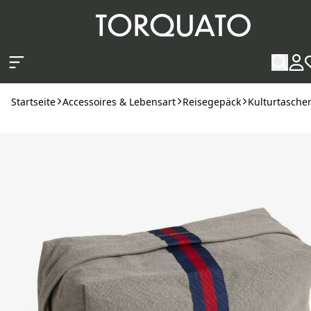
Zum Hauptinhalt springen
Startseite
Accessoires & Lebensart
Reisegepäck
Kulturtasch