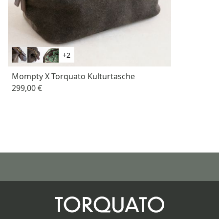
+2
Mompty X Torquato Kulturtasche
299,00 €