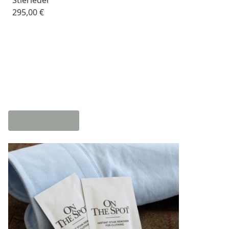
295,00 €