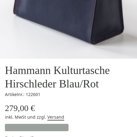
Hammann Kulturtasche
Hirschleder Blau/Rot
Artikelnr.: 122601
279,00 €
inkl. MwSt
und zzgl.
Versand