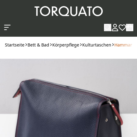
Zum Hauptinhalt springen
Startseite
Bett & Bad
Körperpflege
Kulturtaschen
Hammann Ku