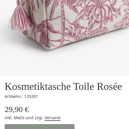
Kosmetiktasche Toile Rosée
Artikelnr.: 129201
29,90 €
inkl. MwSt
und zzgl.
Versand