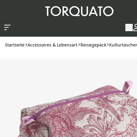
Zum Hauptinhalt springen
Startseite
Accessoires & Lebensart
Reisegepäck
Kulturtasch