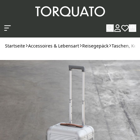
Zum Hauptinhalt springen
Startseite
Accessoires & Lebensart
Reisegepäck
Taschen, Kof