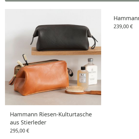
Hammann 
239,00 €
Hammann Riesen-Kulturtasche
aus Stierleder
295,00 €