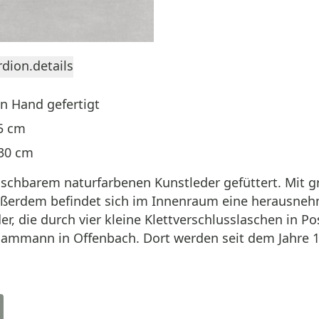
dion.details
n Hand gefertigt
5 cm
 30 cm
aschbarem naturfarbenen Kunstleder gefüttert. Mit 
ußerdem befindet sich im Innenraum eine herausneh
die durch vier kleine Klettverschlusslaschen in Posi
Hammann in Offenbach. Dort werden seit dem Jahre 1