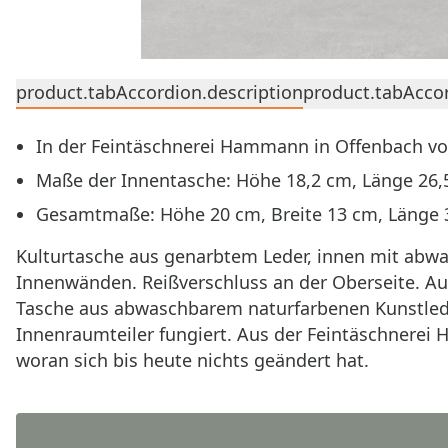
product.tabAccordion.description
product.tabAccor
In der Feintäschnerei Hammann in Offenbach vo
Maße der Innentasche: Höhe 18,2 cm, Länge 26,
Gesamtmaße: Höhe 20 cm, Breite 13 cm, Länge
Kulturtasche aus genarbtem Leder, innen mit abw
Innenwänden. Reißverschluss an der Oberseite. A
Tasche aus abwaschbarem naturfarbenen Kunstleder, 
Innenraumteiler fungiert. Aus der Feintäschnerei 
woran sich bis heute nichts geändert hat.