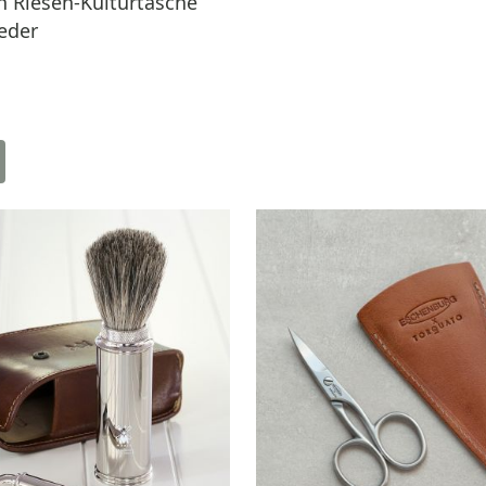
Riesen-Kulturtasche
leder