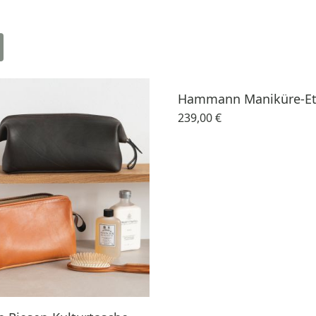
Hammann Maniküre-Etu
239,00 €