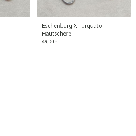
o
Eschenburg X Torquato
Hautschere
49,00 €