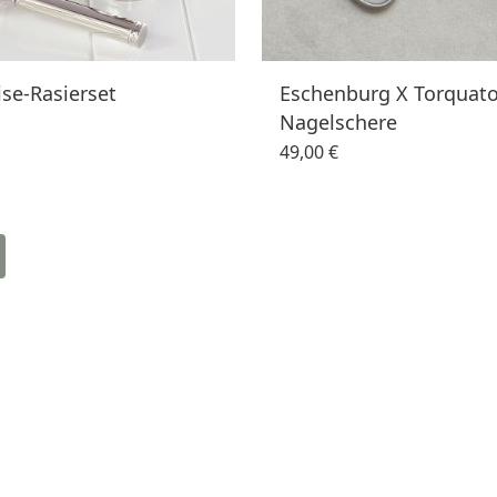
se-Rasierset
Eschenburg X Torquat
Nagelschere
49,00 €