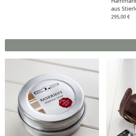
Hammann 
aus Stier
295,00 €