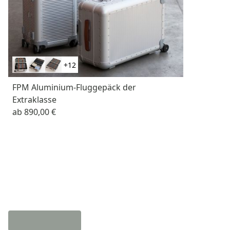
+12
FPM Aluminium-Fluggepäck der
Extraklasse
ab
890,00 €