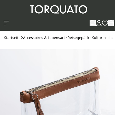
Zum Hauptinhalt springen
Startseite
Accessoires & Lebensart
Reisegepäck
Kulturtasch