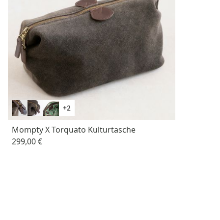
+2
Mompty X Torquato Kulturtasche
299,00 €