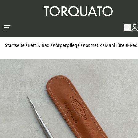
Zum Hauptinhalt springen
Startseite
Bett & Bad
Körperpflege
Kosmetik
Maniküre & Ped