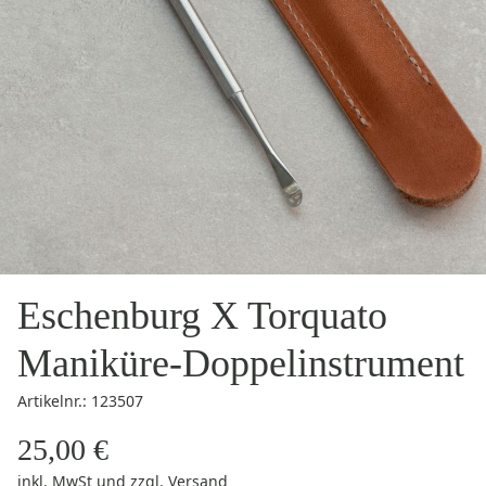
Eschenburg X Torquato
Maniküre-Doppelinstrument
Artikelnr.: 123507
25,00 €
inkl. MwSt
und zzgl.
Versand