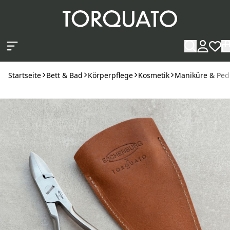
Zum Hauptinhalt springen
Startseite
Bett & Bad
Körperpflege
Kosmetik
Maniküre & Ped