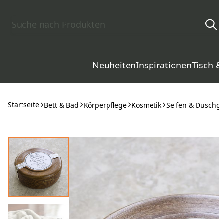
Zum Hauptinhalt springen
Neuheiten
Inspirationen
Tisch 
Startseite
Bett & Bad
Körperpflege
Kosmetik
Seifen & Dusch