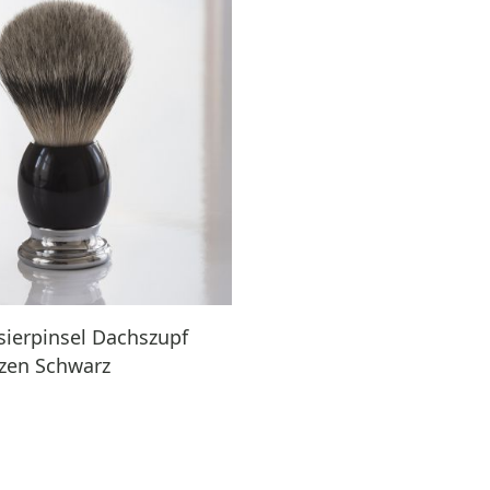
ierpinsel Dachszupf
tzen Schwarz