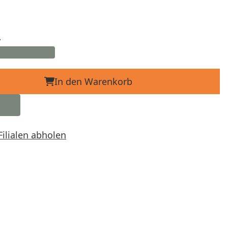
d
In den Warenkorb
Filialen abholen