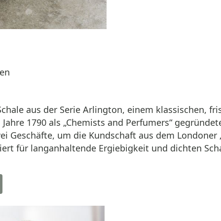
ten
Schale aus der Serie Arlington, einem klassischen, f
m Jahre 1790 als „Chemists and Perfumers“ gegründet
zwei Geschäfte, um die Kundschaft aus dem Londoner „
ntriert für langanhaltende Ergiebigkeit und dichten S