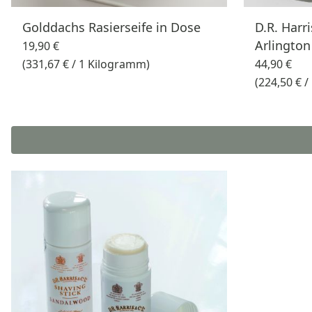
Golddachs Rasierseife in Dose
D.R. Harri
Arlington
19,90 €
(331,67 € / 1 Kilogramm)
44,90 €
(224,50 € 