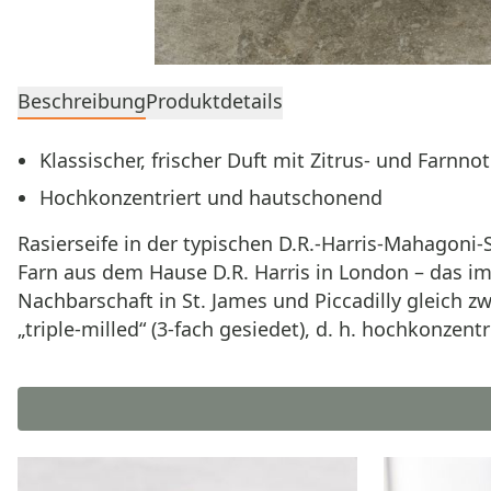
Beschreibung
Produktdetails
Klassischer, frischer Duft mit Zitrus‑ und Farnno
Hochkonzentriert und hautschonend
Rasierseife in der typischen D.R.-Harris-Mahagoni-
Farn aus dem Hause D.R. Harris in London – das i
Nachbarschaft in St. James und Piccadilly gleich 
„triple-milled“ (3-fach gesiedet), d. h. hochkonze