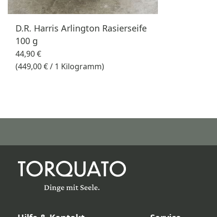
D.R. Harris Arlington Rasierseife
100 g
44,90 €
(449,00 € / 1 Kilogramm)