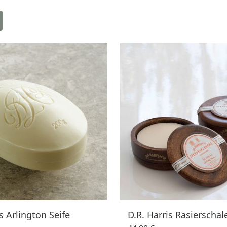
s Arlington Seife
D.R. Harris Rasierschal