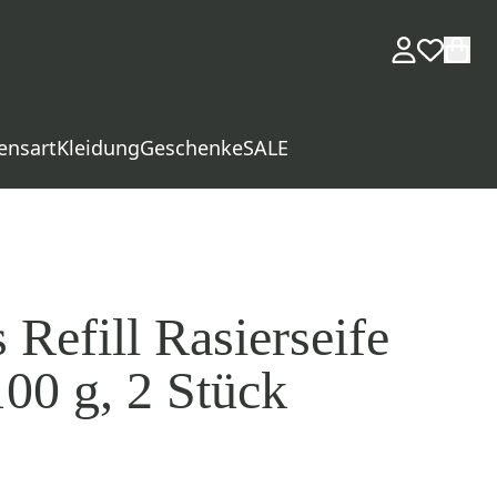
ensart
Kleidung
Geschenke
SALE
 Refill Rasierseife
100 g, 2 Stück