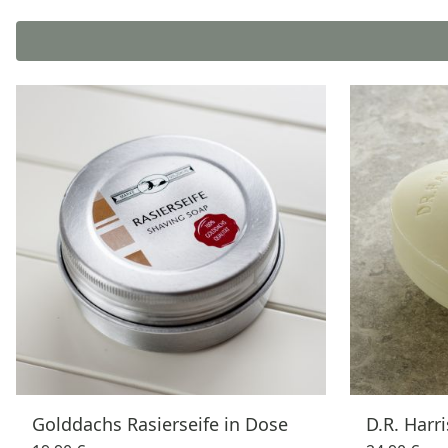
Golddachs Rasierseife in Dose
D.R. Harri