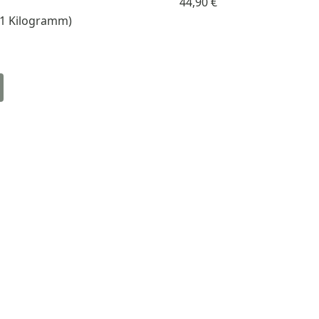
44,90 €
/ 1 Kilogramm)