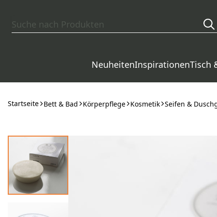
Zum Hauptinhalt springen
Neuheiten
Inspirationen
Tisch 
Startseite
Bett & Bad
Körperpflege
Kosmetik
Seifen & Dusch