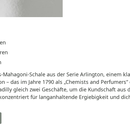
ten
ren
m
is-Mahagoni-Schale aus der Serie Arlington, einem kl
don – das im Jahre 1790 als „Chemists and Perfumers
adilly gleich zwei Geschäfte, um die Kundschaft aus
hochkonzentriert für langanhaltende Ergiebigkeit und 