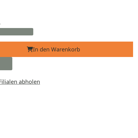
d
In den Warenkorb
Filialen abholen