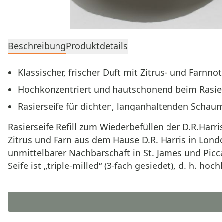
Beschreibung
Produktdetails
Klassischer, frischer Duft mit Zitrus‑ und Farnno
Hochkonzentriert und hautschonend beim Rasie
Rasierseife für dichten, langanhaltenden Schau
Rasierseife Refill zum Wiederbefüllen der D.R.Harr
Zitrus und Farn aus dem Hause D.R. Harris in Lon
unmittelbarer Nachbarschaft in St. James und Picc
Seife ist „triple-milled“ (3-fach gesiedet), d. h. 