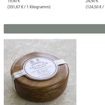
19,90 €
24,90 €
(331,67 € / 1 Kilogramm)
(124,50 € 