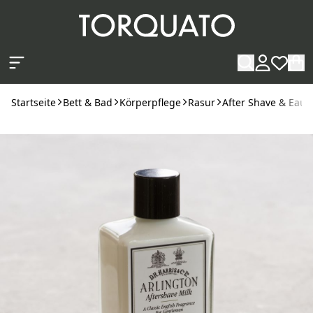
Zum Hauptinhalt springen
Startseite
Bett & Bad
Körperpflege
Rasur
After Shave & Eau 