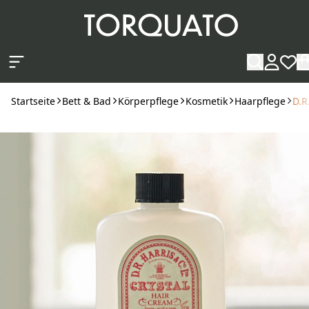
Zum Hauptinhalt springen
Startseite
Bett & Bad
Körperpflege
Kosmetik
Haarpflege
D.R