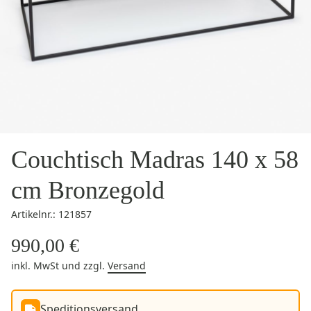
Couchtisch Madras 140 x 58
cm Bronzegold
Artikelnr.: 121857
990,00 €
inkl. MwSt
und zzgl.
Versand
Speditionsversand