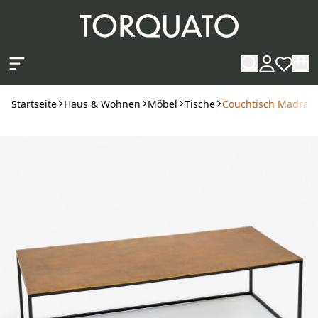
Zum Hauptinhalt springen
Startseite
Haus & Wohnen
Möbel
Tische
Couchtisch Madras 