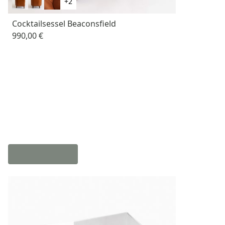
+2
Cocktailsessel Beaconsfield
990,00 €