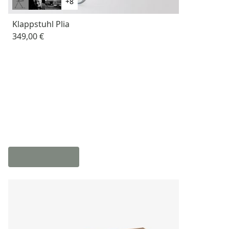
+8
Klappstuhl Plia
349,00 €