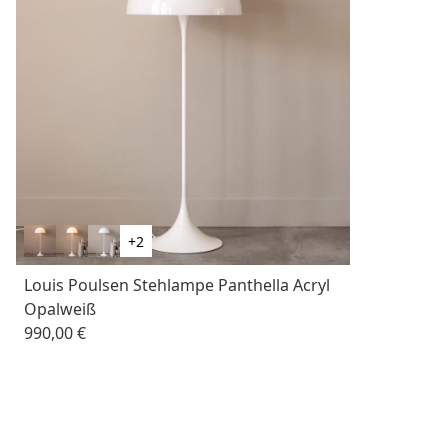
+2
Louis Poulsen Stehlampe Panthella Acryl
Opalweiß
990,00 €