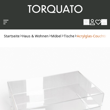
Zum Hauptinhalt springen
Startseite
Haus & Wohnen
Möbel
Tische
Acrylglas-Couchtisc