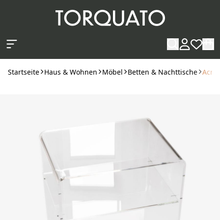
Zum Hauptinhalt springen
Startseite
Haus & Wohnen
Möbel
Betten & Nachttische
Acryl