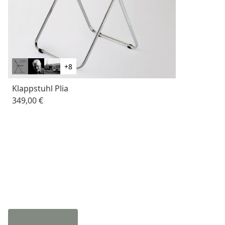
+8
Klappstuhl Plia
349,00 €