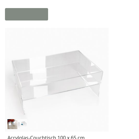
Acrylglas-Couchtisch 100 x 65 cm