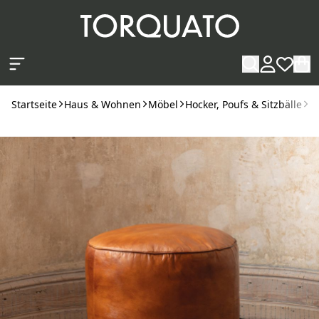
Zum Hauptinhalt springen
Startseite
Haus & Wohnen
Möbel
Hocker, Poufs & Sitzbälle
P