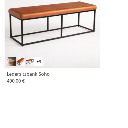
+3
Ledersitzbank Soho
490,00 €