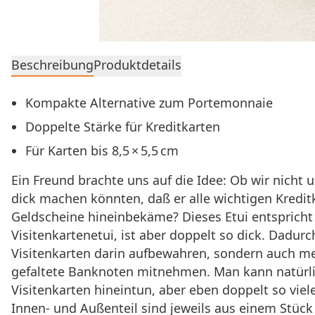
Beschreibung
Produktdetails
Kompakte Alternative zum Portemonnaie
Doppelte Stärke für Kreditkarten
Für Karten bis 8,5 × 5,5 cm
Ein Freund brachte uns auf die Idee: Ob wir nicht 
dick machen könnten, daß er alle wichtigen Kredit
Geldscheine hineinbekäme? Dieses Etui entsprich
Visitenkartenetui, ist aber doppelt so dick. Dadur
Visitenkarten darin aufbewahren, sondern auch me
gefaltete Banknoten mitnehmen. Man kann natürli
Visitenkarten hineintun, aber eben doppelt so viel
Innen- und Außenteil sind jeweils aus einem Stück