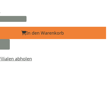
d
In den Warenkorb
Filialen abholen