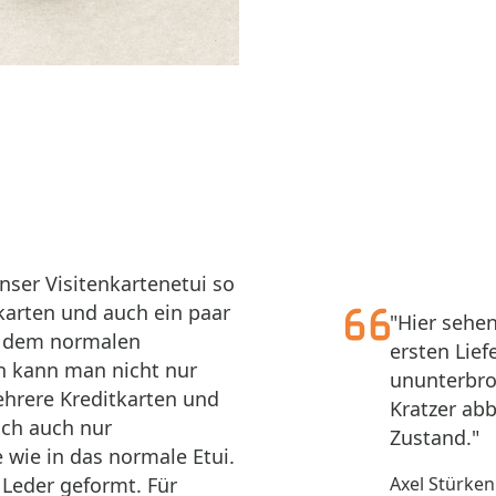
unser Visitenkartenetui so
karten und auch ein paar
"Hier sehen
t dem normalen
ersten Lie
ch kann man nicht nur
ununterbroc
hrere Kreditkarten und
Kratzer ab
ch auch nur
Zustand."
e wie in das normale Etui.
 Leder geformt. Für
Axel Stürken