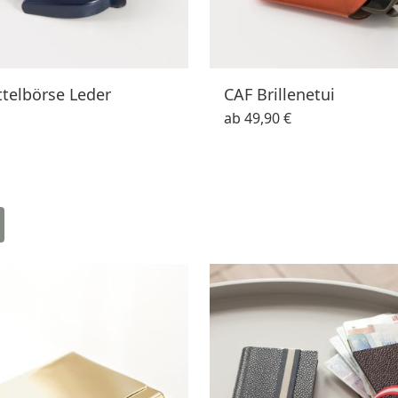
telbörse Leder
CAF Brillenetui
ab
49,90 €