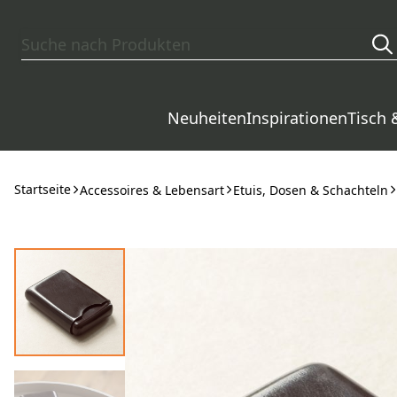
Zum Hauptinhalt springen
Neuheiten
Inspirationen
Tisch 
Startseite
Accessoires & Lebensart
Etuis, Dosen & Schachteln