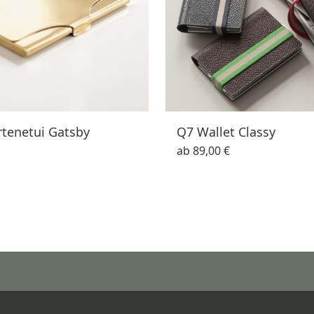
rtenetui Gatsby
Q7 Wallet Classy
ab
89,00 €