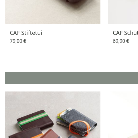
CAF Stiftetui
CAF Schüt
79,00 €
69,90 €