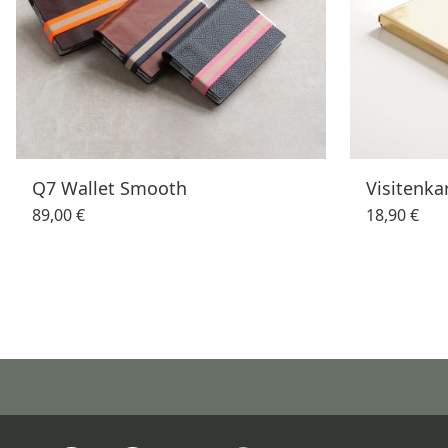
Q7 Wallet Smooth
Visitenka
89,00 €
18,90 €