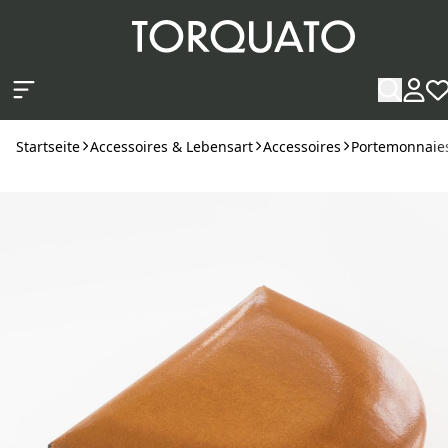
Zum Hauptinhalt springen
Startseite
Accessoires & Lebensart
Accessoires
Portemonnaies