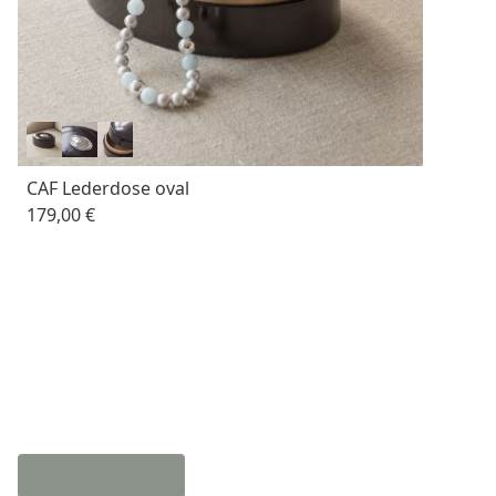
CAF Lederdose oval
179,00 €