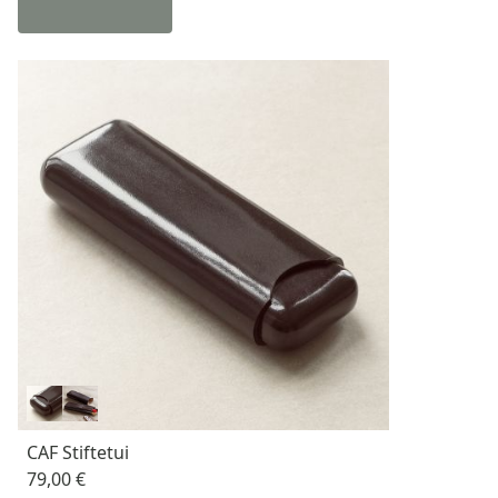
CAF Stiftetui
79,00 €