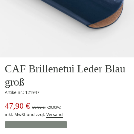
CAF Brillenetui Leder Blau
groß
Artikelnr.: 121947
47,90 €
59,90 €
(-20.03%)
inkl. MwSt
und zzgl.
Versand