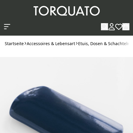
Zum Hauptinhalt springen
Startseite
Accessoires & Lebensart
Etuis, Dosen & Schachteln