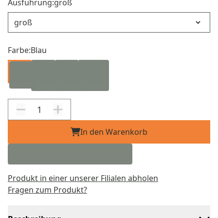
Ausführung:
groß
Ausführung
Farbe:
Blau
In den Warenkorb
Produkt in einer unserer Filialen abholen
Fragen zum Produkt?