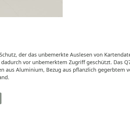
Schutz, der das unbemerkte Auslesen von Kartendate
dadurch vor unbemerktem Zugriff geschützt. Das Q7 W
ten aus Aluminium, Bezug aus pflanzlich gegerbtem 
and.