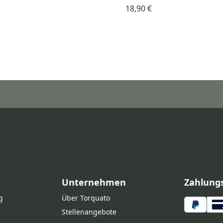
18,90 €
Unternehmen
Zahlung
g
Über Torquato
Stellenangebote