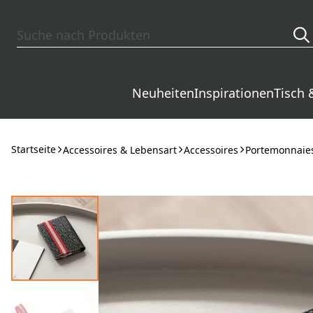
Zum Hauptinhalt springen
Neuheiten
Inspirationen
Tisch 
Startseite
Accessoires & Lebensart
Accessoires
Portemonnaies