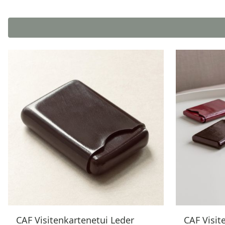
CAF Visitenkartenetui Leder
CAF Visit