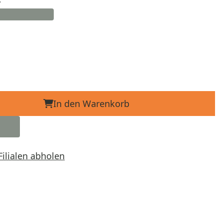
In den Warenkorb
Filialen abholen