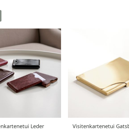
enkartenetui Leder
Visitenkartenetui Gats