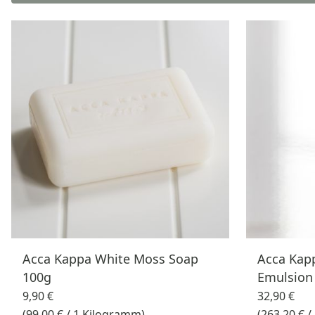
Acca Kappa White Moss Soap
Acca Kapp
100g
Emulsion
9,90 €
32,90 €
(99,00 € / 1 Kilogramm)
(263,20 € / 