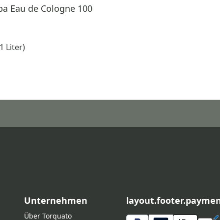
pa Eau de Cologne 100
1 Liter)
Unternehmen
layout.footer.payme
Über Torquato