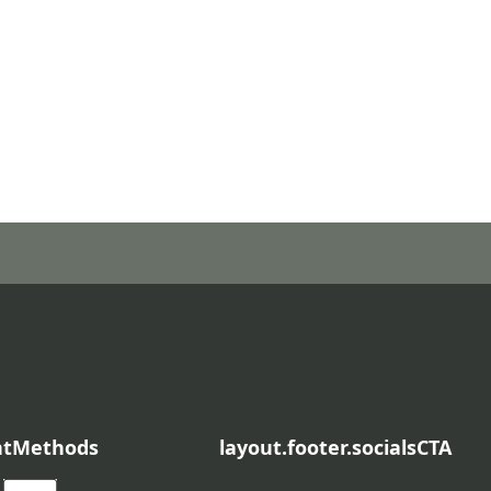
ntMethods
layout.footer.socialsCTA