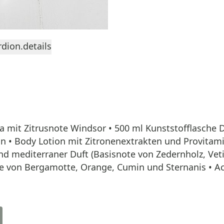
dion.details
 mit Zitrusnote Windsor • 500 ml Kunststofflasche D
n • Body Lotion mit Zitronenextrakten und Provitam
 und mediterraner Duft (Basisnote von Zedernholz, V
e von Bergamotte, Orange, Cumin und Sternanis • Ac