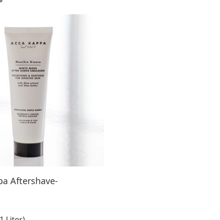
a Aftershave-
1 Liter)