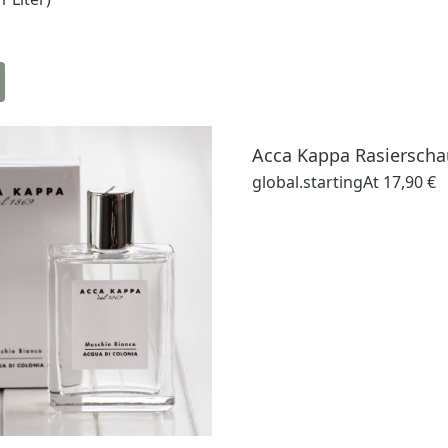
Acca Kappa Rasiersch
global.startingAt
17,90 €