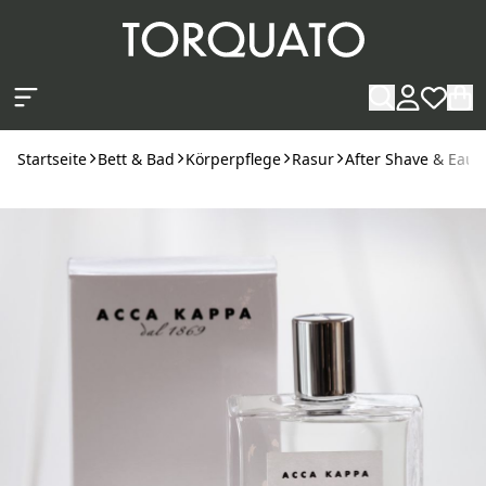
Zum Hauptinhalt springen
Startseite
Bett & Bad
Körperpflege
Rasur
After Shave & Eau 