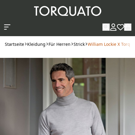
Zum Hauptinhalt springen
Startseite
Kleidung
Für Herren
Strick
William Lockie X Torqua