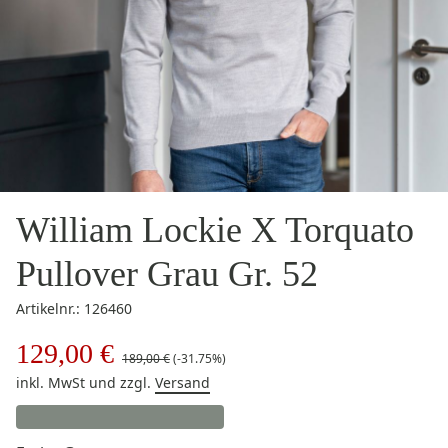
William Lockie X Torquato
Pullover Grau Gr. 52
Artikelnr.: 126460
129,00 €
189,00 €
(-31.75%)
inkl. MwSt
und zzgl.
Versand