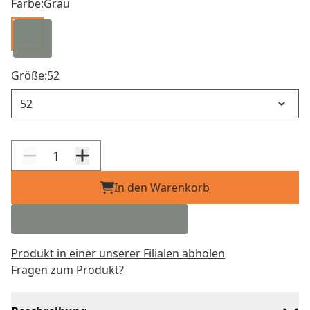
Farbe:
Grau
Größe:
52
Größe
In den Warenkorb
Produkt in einer unserer Filialen abholen
Fragen zum Produkt?