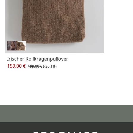
Irischer Rollkragenpullover
159,00 €
199,00 €
(-20.1%)