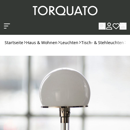
Zum Hauptinhalt springen
Startseite
Haus & Wohnen
Leuchten
Tisch- & Stehleuchten
W