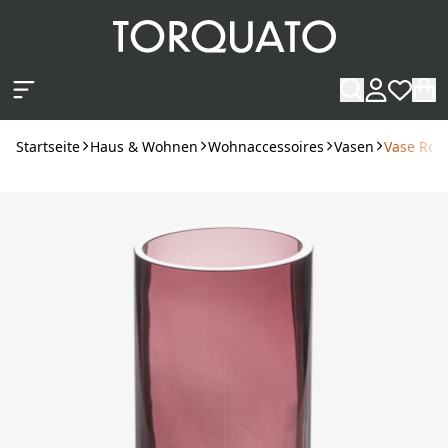
Zum Hauptinhalt springen
Startseite
Haus & Wohnen
Wohnaccessoires
Vasen
Vase Ron