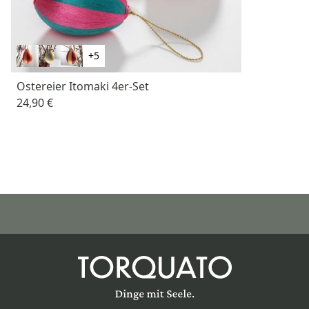
+5
Ostereier Itomaki 4er-Set
24,90 €