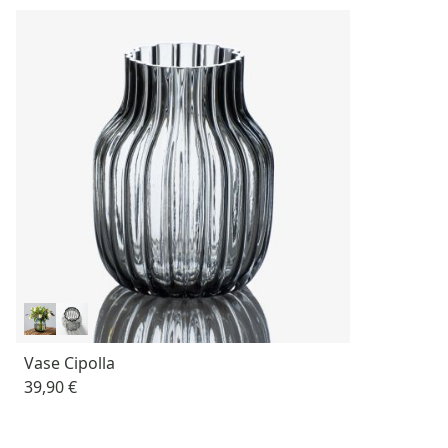
Vase Cipolla
39,90 €