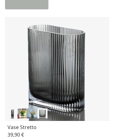
Vase Stretto
39,90 €