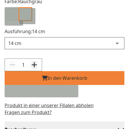
Farbe:
Rauchgrau
Ausführung:
14 cm
Ausführung
In den Warenkorb
Produkt in einer unserer Filialen abholen
Fragen zum Produkt?