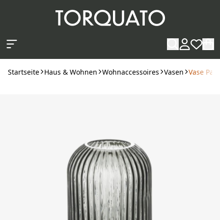
Zum Hauptinhalt springen
Startseite
Haus & Wohnen
Wohnaccessoires
Vasen
Vase Pal