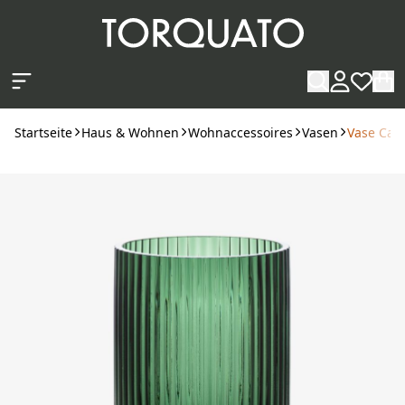
Zum Hauptinhalt springen
Startseite
Haus & Wohnen
Wohnaccessoires
Vasen
Vase Can