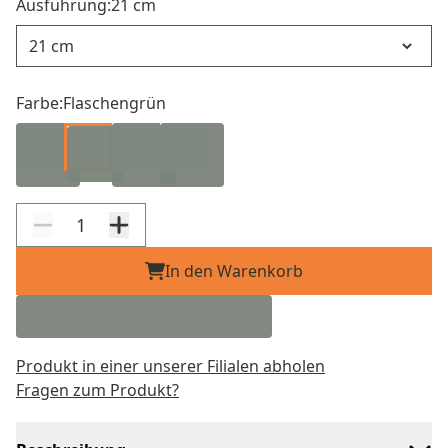
Ausführung:
21 cm
Ausführung
Farbe:
Flaschengrün
In den Warenkorb
Produkt in einer unserer Filialen abholen
Fragen zum Produkt?