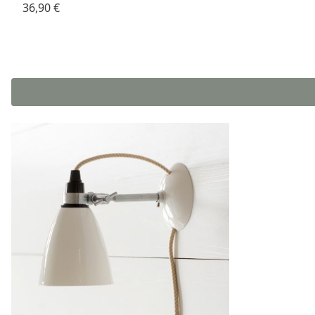
36,90 €