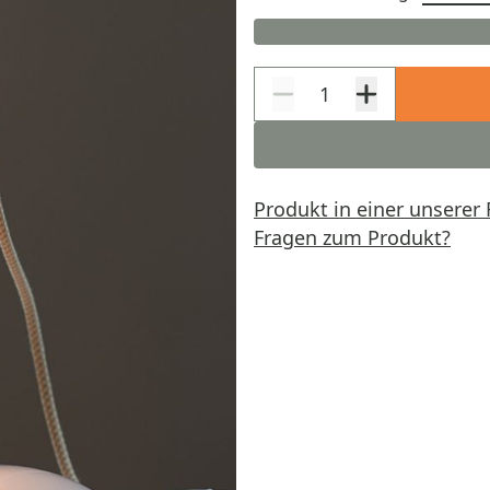
Produkt in einer unserer 
Fragen zum Produkt?