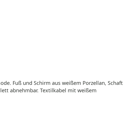
mmode. Fuß und Schirm aus weißem Porzellan, Schaft
plett abnehmbar. Textilkabel mit weißem