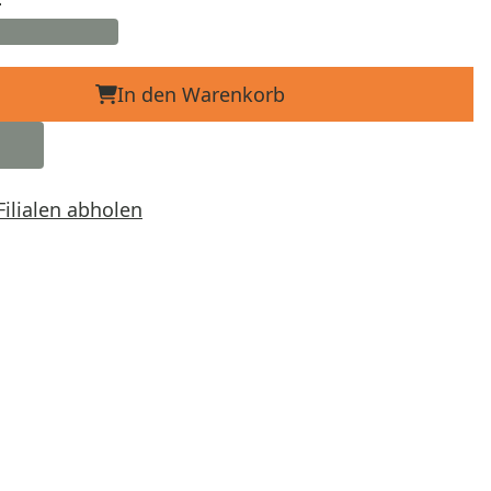
In den Warenkorb
Filialen abholen