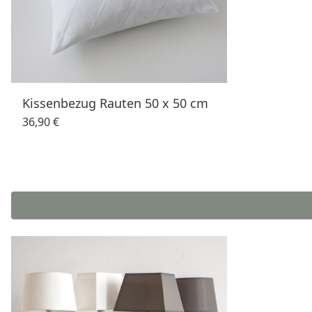
Kissenbezug Rauten 50 x 50 cm
36,90 €