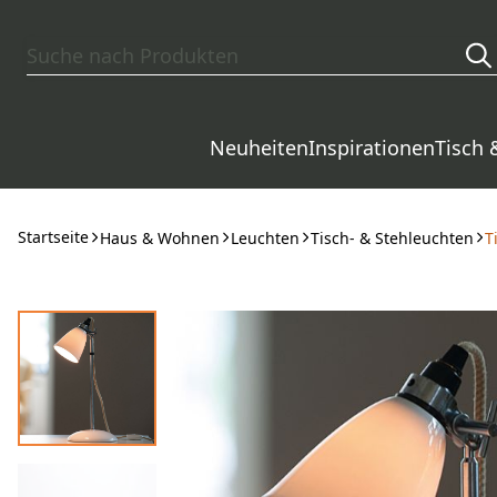
Zum Hauptinhalt springen
Neuheiten
Inspirationen
Tisch 
Startseite
Haus & Wohnen
Leuchten
Tisch- & Stehleuchten
T