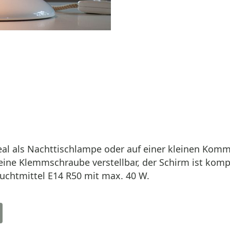
ideal als Nachttischlampe oder auf einer kleinen Ko
eine Klemmschraube verstellbar, der Schirm ist kom
euchtmittel E14 R50 mit max. 40 W.