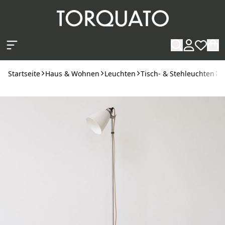
Zum Hauptinhalt springen
Startseite
Haus & Wohnen
Leuchten
Tisch- & Stehleuchten
S