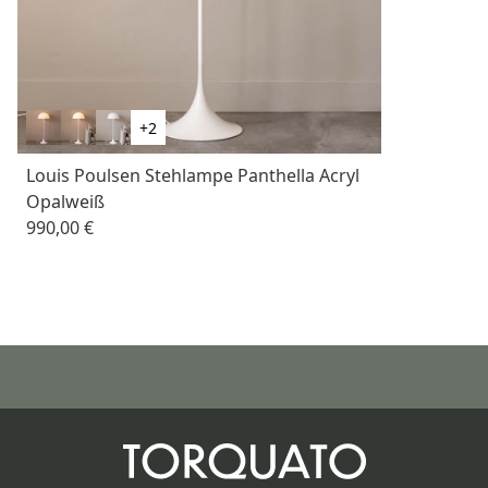
+2
Louis Poulsen Stehlampe Panthella Acryl
Opalweiß
990,00 €