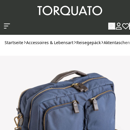
Zum Hauptinhalt springen
Startseite
Accessoires & Lebensart
Reisegepäck
Aktentaschen