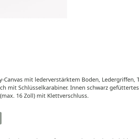
oly-Canvas mit lederverstärktem Boden, Ledergriffen
h mit Schlüsselkarabiner. Innen schwarz gefüttertes 
max. 16 Zoll) mit Klettverschluss.