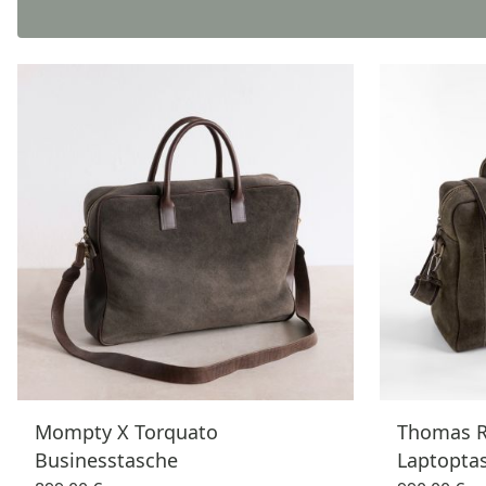
Mompty X Torquato
Thomas R
Businesstasche
Laptoptas