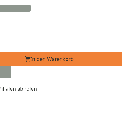
In den Warenkorb
Filialen abholen