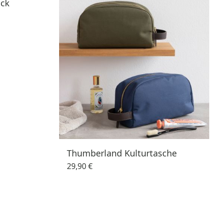
ack
Thumberland Kulturtasche
29,90 €