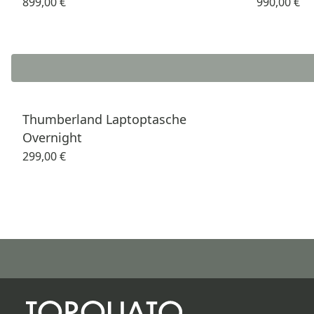
899,00 €
990,00 €
Thumberland Laptoptasche
Overnight
299,00 €