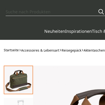
Zum Hauptinhalt springen
Neuheiten
Inspirationen
Tisch 
Startseite
Accessoires & Lebensart
Reisegepäck
Aktentaschen