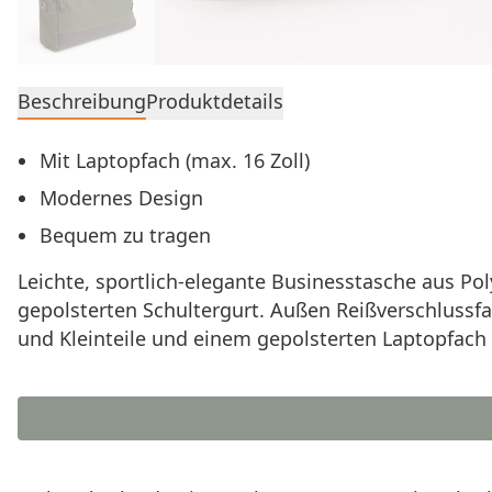
Beschreibung
Produktdetails
Mit Laptopfach (max. 16 Zoll)
Modernes Design
Bequem zu tragen
Leichte, sportlich-elegante Businesstasche aus P
gepolsterten Schultergurt. Außen Reißverschlussfac
und Kleinteile und einem gepolsterten Laptopfach (