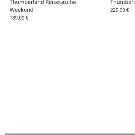
Thumberland Reisetasche
Thumberl
Weekend
229,00 €
189,00 €