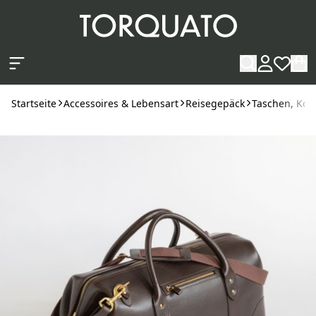
Zum Hauptinhalt springen
Startseite
Accessoires & Lebensart
Reisegepäck
Taschen, Kof