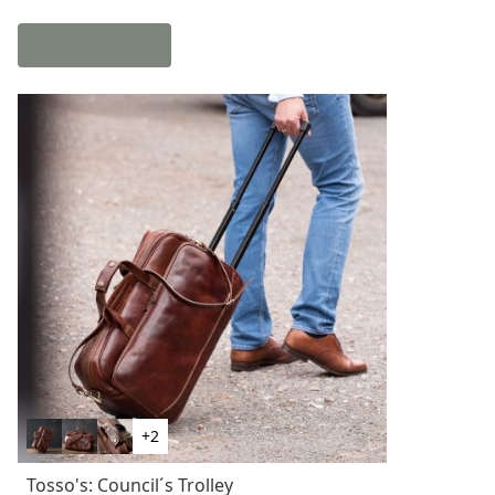
+2
Tosso's: Council´s Trolley