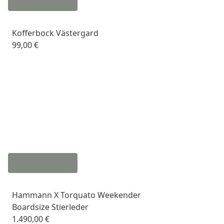
Kofferbock Västergard
99,00 €
Hammann X Torquato Weekender
Boardsize Stierleder
1.490,00 €