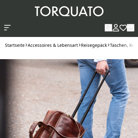
Zum Hauptinhalt springen
Startseite
Accessoires & Lebensart
Reisegepäck
Taschen, Kof