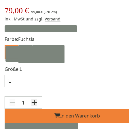
79,00 €
99,00 €
(-20.2%)
inkl. MwSt
und zzgl.
Versand
Farbe:
Fuchsia
Größe:
L
Größe
In den Warenkorb