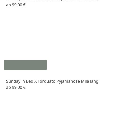
ab
99,00 €
Sunday in Bed X Torquato Pyjamahose Mila lang
ab
99,00 €