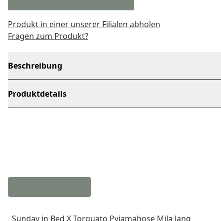
Produkt in einer unserer Filialen abholen
Fragen zum Produkt?
Beschreibung
Produktdetails
Sunday in Bed X Torquato Pyjamahose Mila lang