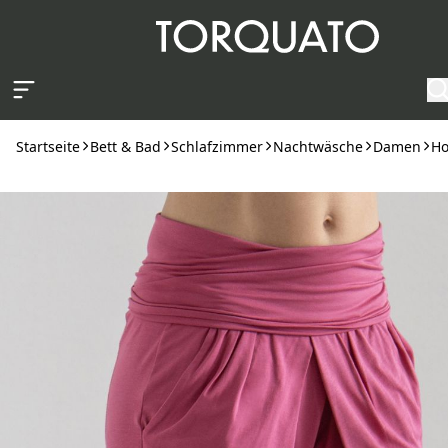
Zum Hauptinhalt springen
Startseite
Bett & Bad
Schlafzimmer
Nachtwäsche
Damen
Ho