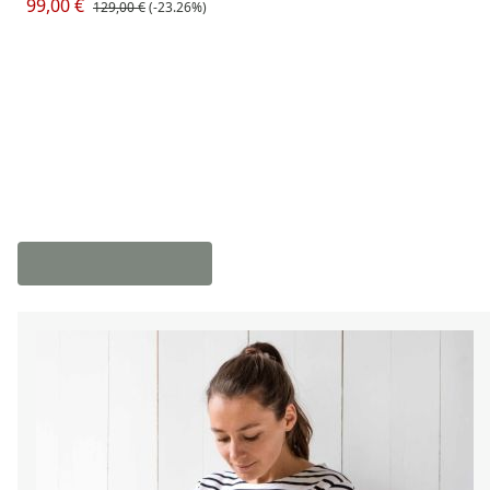
99,00 €
129,00 €
(-23.26%)