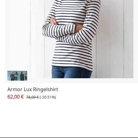
Armor Lux Ringelshirt
62,00 €
78,00 €
(-20.51%)