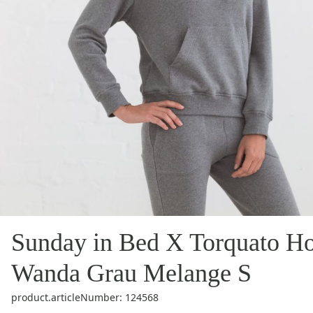
Sunday in Bed X Torquato H
Wanda Grau Melange S
product.articleNumber: 124568