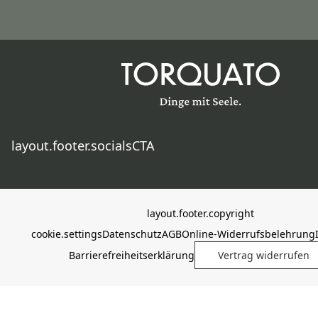
layout.footer.socialsCTA
layout.footer.copyright
cookie.settings
Datenschutz
AGB
Online-Widerrufsbelehrung
Barrierefreiheitserklärung
Vertrag widerrufen