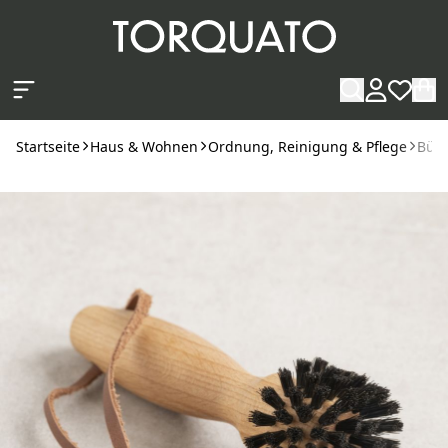
Zum Hauptinhalt springen
Startseite
Haus & Wohnen
Ordnung, Reinigung & Pflege
Bürs