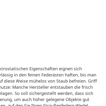
ektrostatischen Eigenschaften eignen sich
lässig in den feinen Federästen haften, bis man
uf diese Weise mühelos von Staub befreien. Griff
utze: Manche Hersteller entstauben die frisch
agen. So soll sichergestellt werden, dass sich
ngerung, um auch höher gelegene Objekte gut
en, auf den Sie Ihren Straußenfedern-Wedel