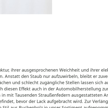
uktur, ihrer ausgesprochenen Weichheit und ihrer el
 Anstatt den Staub nur aufzuwirbeln, bleibt er zuver
ächen und schlecht zugängliche Stellen lassen sich a
h diesen Effekt auch in der Automobilherstellung zun
 in mit Tausenden Straußenfedern ausgestatteten Anl
efindet, bevor der Lack aufgebracht wird. Zur Verlä
n Stil aus Buchenholz in unser Sortiment aufgenomm