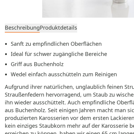
Beschreibung
Produktdetails
Sanft zu empfindlichen Oberflächen
Ideal für schwer zugängliche Bereiche
Griff aus Buchenholz
Wedel einfach ausschütteln zum Reinigen
Aufgrund ihrer natürlichen, unglaublich feinen Str
Straußenfedern hervorragend, um Staub zu wischen.
ihn wieder ausschüttelt. Auch empfindliche Oberfl
aus Buchenholz. Seit einigen Jahren macht man sic
produzierten Karosserien vor dem ersten Lackieren
kein einziges Staubkorn mehr auf der Karosserie b
erreichen zu können, haben wir einen 65 cm lange