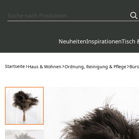
Zum Hauptinhalt springen
Neuheiten
Inspirationen
Tisch 
Startseite
Haus & Wohnen
Ordnung, Reinigung & Pflege
Bürs