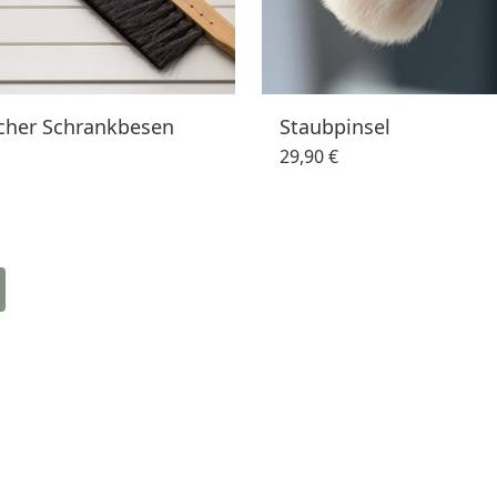
scher Schrankbesen
Staubpinsel
29,90 €