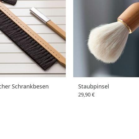
scher Schrankbesen
Staubpinsel
29,90 €