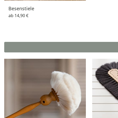
Besenstiele
ab
14,90 €