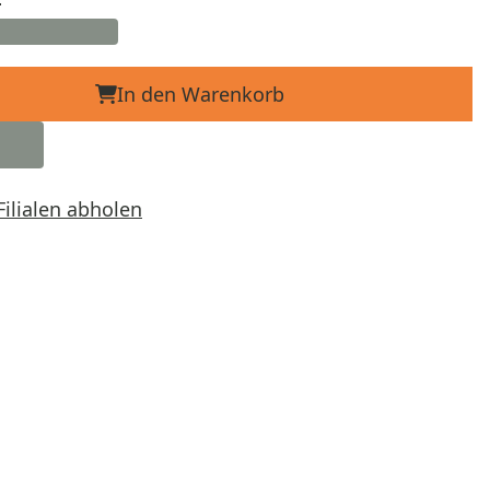
In den Warenkorb
Filialen abholen