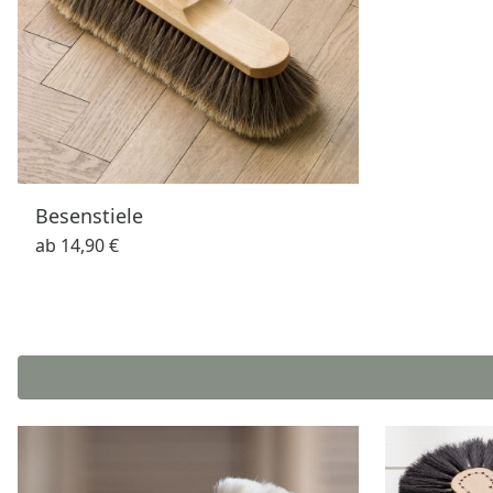
Besenstiele
ab
14,90 €