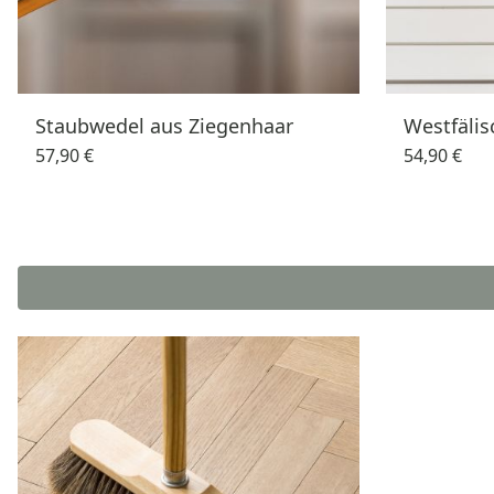
Staubwedel aus Ziegenhaar
Westfäli
57,90 €
54,90 €