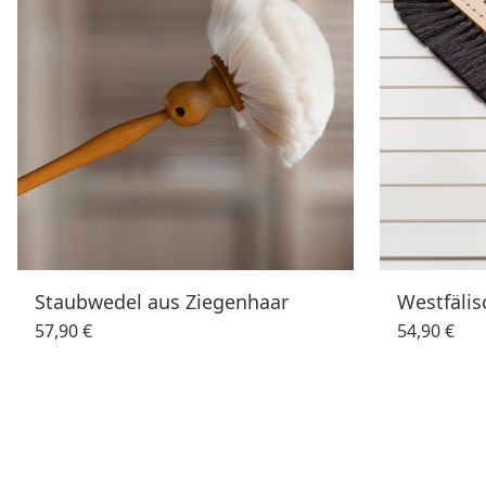
Staubwedel aus Ziegenhaar
Westfäli
57,90 €
54,90 €