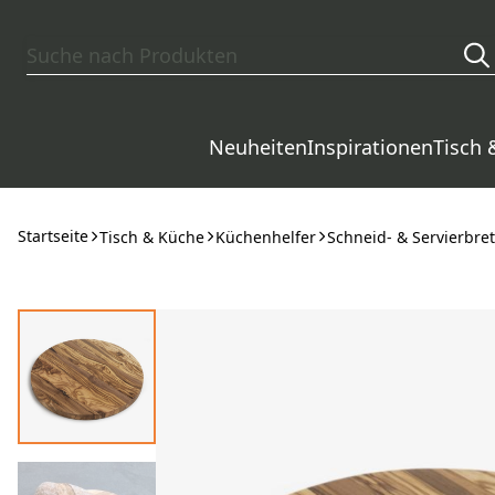
Zum Hauptinhalt springen
Neuheiten
Inspirationen
Tisch 
Startseite
Tisch & Küche
Küchenhelfer
Schneid- & Servierbret