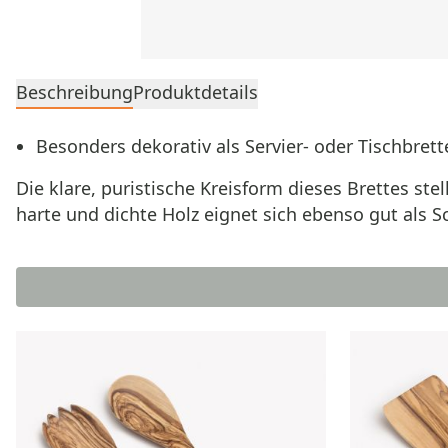
Beschreibung
Produktdetails
Besonders dekorativ als Servier‑ oder Tischbrett
Die klare, puristische Kreisform dieses Brettes st
harte und dichte Holz eignet sich ebenso gut als Sc