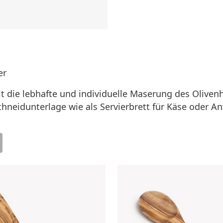
er
ellt die lebhafte und individuelle Maserung des Olive
hneidunterlage wie als Servierbrett für Käse oder Ant