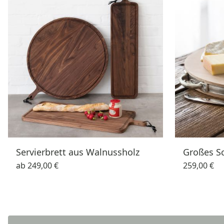
Servierbrett aus Walnussholz
Großes Sc
ab
249,00 €
259,00 €