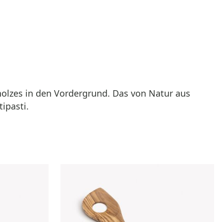
nholzes in den Vordergrund. Das von Natur aus
ipasti.