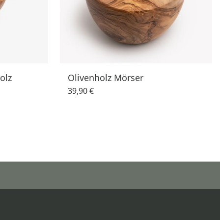
olz
Olivenholz Mörser
39,90 €