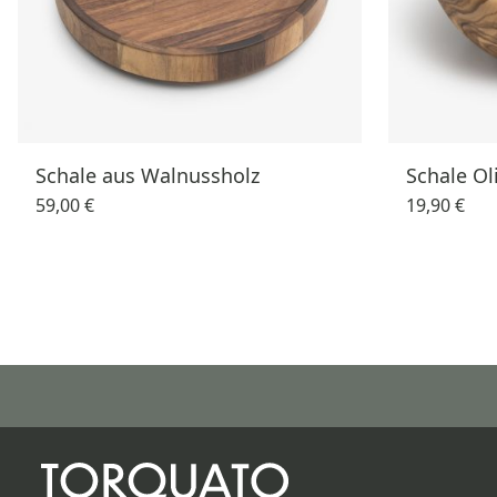
Schale aus Walnussholz
Schale Ol
59,00 €
19,90 €