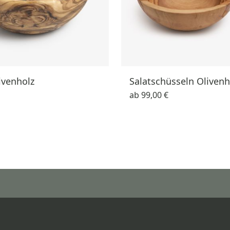
ivenholz
Salatschüsseln Olivenh
ab
99,00 €