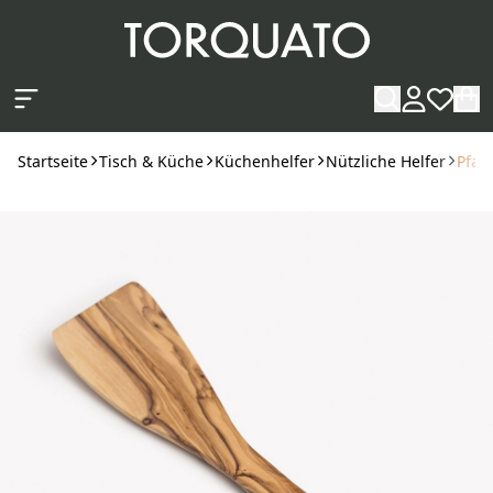
Zum Hauptinhalt springen
Startseite
Tisch & Küche
Küchenhelfer
Nützliche Helfer
Pfan