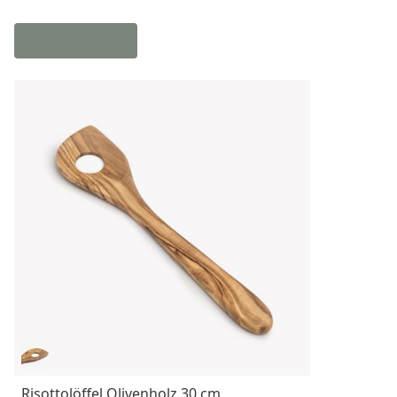
Risottolöffel Olivenholz 30 cm