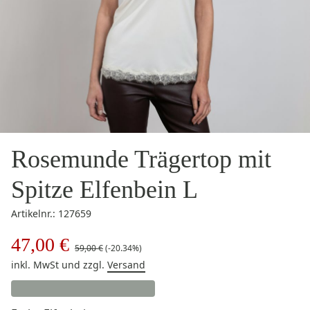
Rosemunde Trägertop mit
Spitze Elfenbein L
Artikelnr.: 127659
47,00 €
59,00 €
(-20.34%)
inkl. MwSt
und zzgl.
Versand