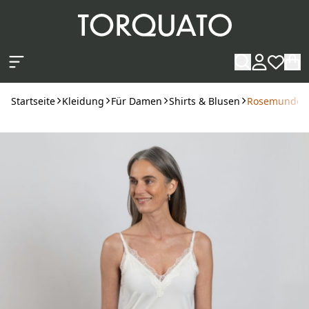
Zum Hauptinhalt springen
Startseite
Kleidung
Für Damen
Shirts & Blusen
Rosemunde Tr