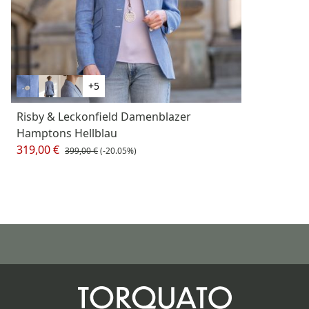
+5
Risby & Leckonfield Damenblazer
Hamptons Hellblau
319,00 €
399,00 €
(-20.05%)