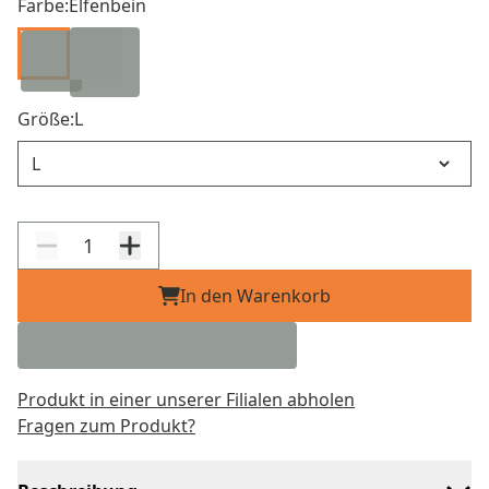
Farbe:
Elfenbein
Größe:
L
Größe
In den Warenkorb
Produkt in einer unserer Filialen abholen
Fragen zum Produkt?