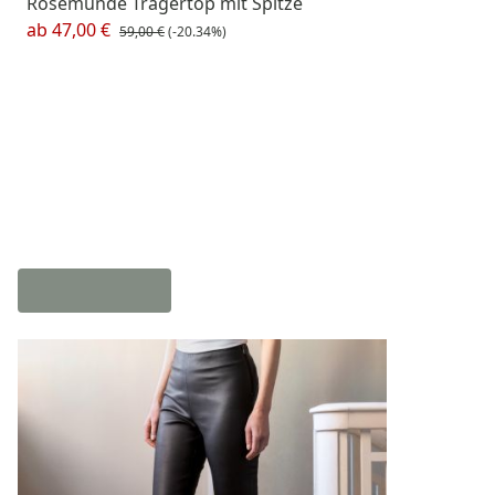
Rosemunde Trägertop mit Spitze
ab
47,00 €
59,00 €
(-20.34%)