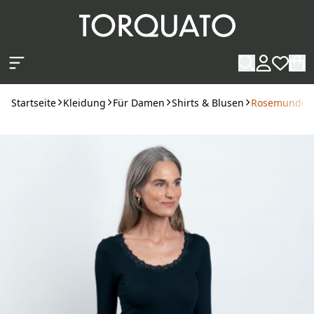
Zum Hauptinhalt springen
Startseite
Kleidung
Für Damen
Shirts & Blusen
Rosemunde La