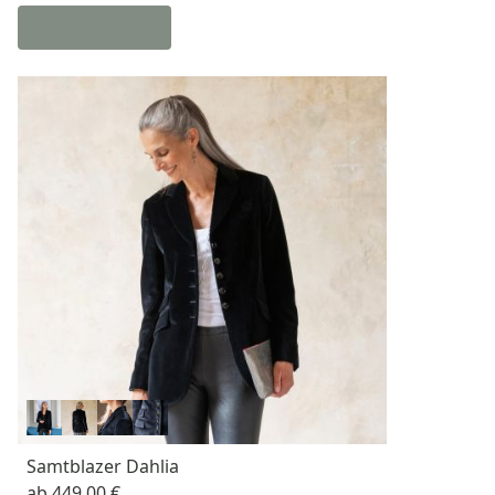
Samtblazer Dahlia
ab
449,00 €