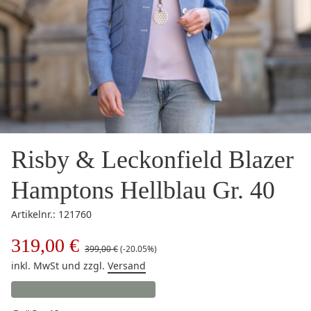
Risby & Leckonfield Blazer
Hamptons Hellblau Gr. 40
Artikelnr.: 121760
319,00 €
399,00 €
(-20.05%)
inkl. MwSt
und zzgl.
Versand