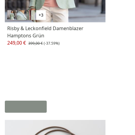
+3
Risby & Leckonfield Damenblazer
Hamptons Grün
249,00 €
399,00 €
(-37.59%)