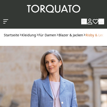
Zum Hauptinhalt springen
Startseite
Kleidung
Für Damen
Blazer & Jacken
Risby & Lecko