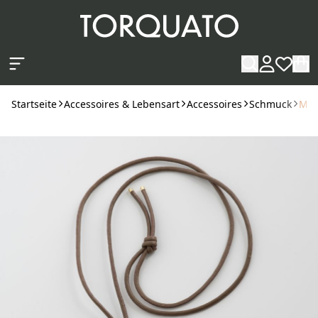
Zum Hauptinhalt springen
Startseite
Accessoires & Lebensart
Accessoires
Schmuck
Mar