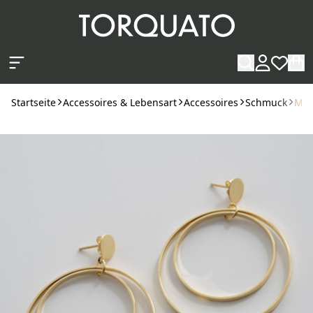
Zum Hauptinhalt springen
Startseite
Accessoires & Lebensart
Accessoires
Schmuck
Mar