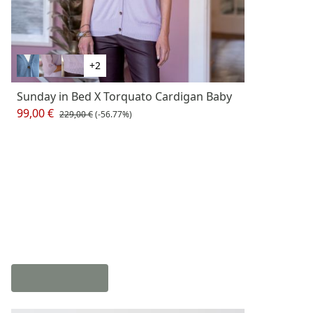
+2
Sunday in Bed X Torquato Cardigan Baby
99,00 €
229,00 €
(-56.77%)