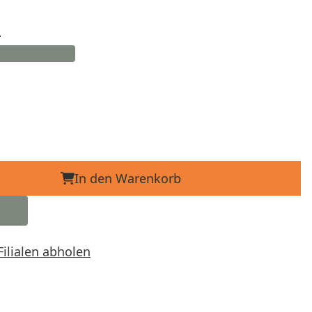
d
In den Warenkorb
Filialen abholen