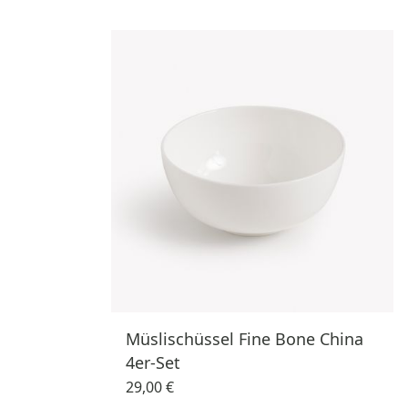
Müslischüssel Fine Bone China
4er-Set
29,00 €