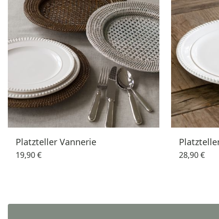
Platzteller Vannerie
Platztelle
19,90 €
28,90 €