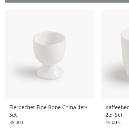
Eierbecher Fine Bone China 4er-
Kaffeebec
Set
2er-Set
35,00 €
15,00 €