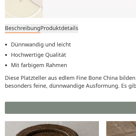
Beschreibung
Produktdetails
Dünnwandig und leicht
Hochwertige Qualität
Mit farbigem Rahmen
Diese Platzteller aus edlem Fine Bone China bilden
besonders feine, dünnwandige Ausformung. Es gibt 