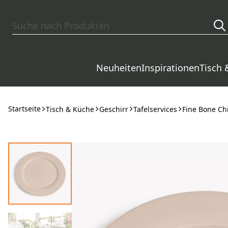
Zum Hauptinhalt springen
Neuheiten
Inspirationen
Tisch 
Startseite
Tisch & Küche
Geschirr
Tafelservices
Fine Bone Ch