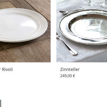
r Rivoli
Zinnteller
249,00 €