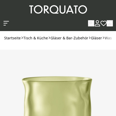
Zum Hauptinhalt springen
Startseite
Tisch & Küche
Gläser & Bar-Zubehör
Gläser
Wasser